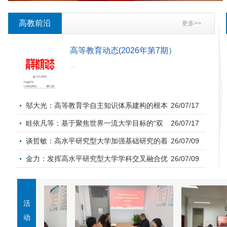
高教前沿
更多>>
高等教育动态(2026年第7期）
...
邬大光：高等教育学自主知识体系建构的根本
26/07/17
眭依凡等：基于聚焦世界一流大学目标的“双
26/07/17
谈哲敏：高水平研究型大学加强基础研究的着
26/07/09
金力：发挥高水平研究型大学学科交叉融合优
26/07/09
活
动